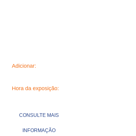
FIEE Sao Paulo 2025
Adicionar:
Sao Paulo Expo
Hora da exposição:
September 9-12 2025
CONSULTE MAIS
INFORMAÇÃO