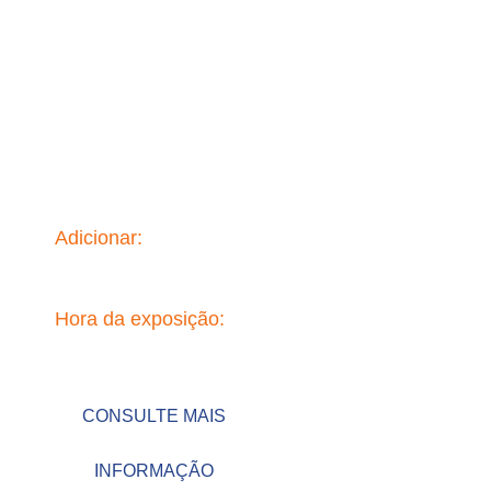
Moscow Expo
Electronica
2026(Russia)
Adicionar:
Moscow
Hora da exposição:
April 14-16 2026
CONSULTE MAIS
INFORMAÇÃO