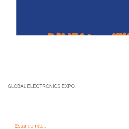
GLOBAL ELECTRONICS EXPO
Estande não.:
C1155