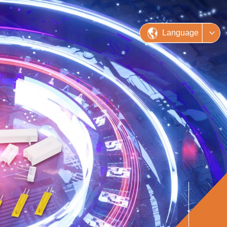
Language